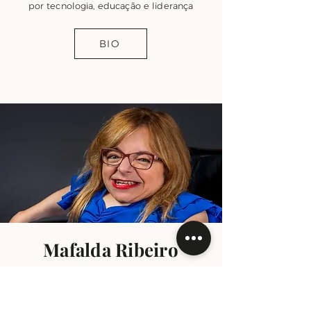
por tecnologia, educação e liderança
BIO
Mafalda Ribeiro
Especialista em DEI, com o dom do
storytelling
para apontar caminho e