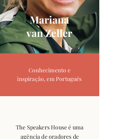
Mariana
van Zeller
Conhecimento e
inspiração, em Português
The Speakers House é uma
agência de oradores de