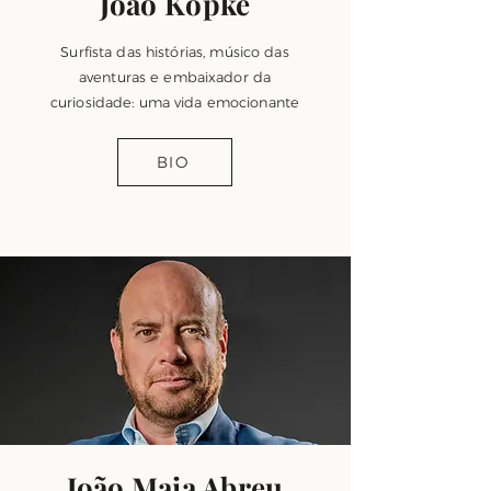
João Kopke
Surfista das histórias, músico das
aventuras e embaixador da
curiosidade: uma vida emocionante
BIO
João Maia Abreu