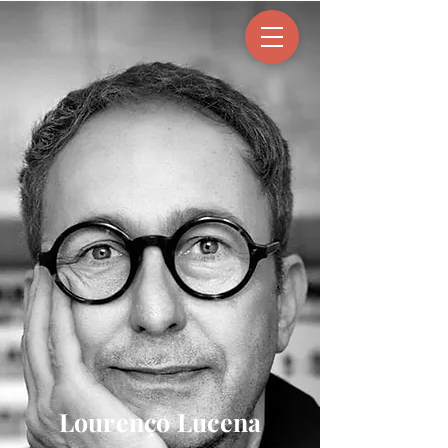
Lourenço Lucena