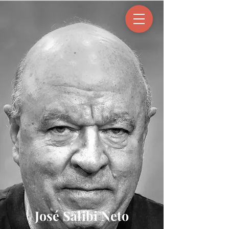
José Salibi Neto