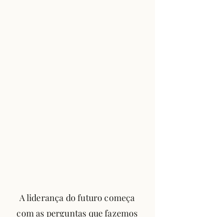
A liderança do futuro começa
com as perguntas que fazemos